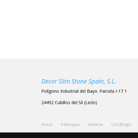
Decor Slim Stone Spain, S.L.
Polígono Industrial del Bayo. Parcela I-17 1
24492 Cubillos del Sil (León)
Inicio
Ventajas
Galería
Catálogo