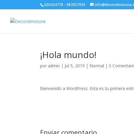
635424778 - 987057939
info@decorslimstone.
¡Hola mundo!
por
admin
|
Jul 5, 2019
|
Normal
|
0 Comentari
Bienvenido a WordPress. Esta es tu primera entra
Enviar comentario