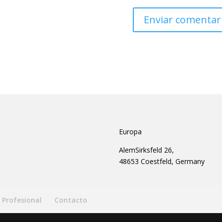
Europa
AlemSirksfeld 26,
48653 Coestfeld, Germany
Profesional
Contacto