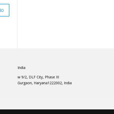
India
w 9/2, DLF City, Phase III
Gurgaon, Haryana1222002, India