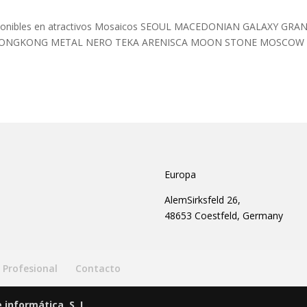
isponibles en atractivos Mosaicos SEOUL MACEDONIAN GALAXY GRAN
) HONGKONG METAL NERO TEKA ARENISCA MOON STONE MOSCOW
Europa
AlemSirksfeld 26,
48653 Coestfeld, Germany
Profesional
Contacto
informática, S. L.