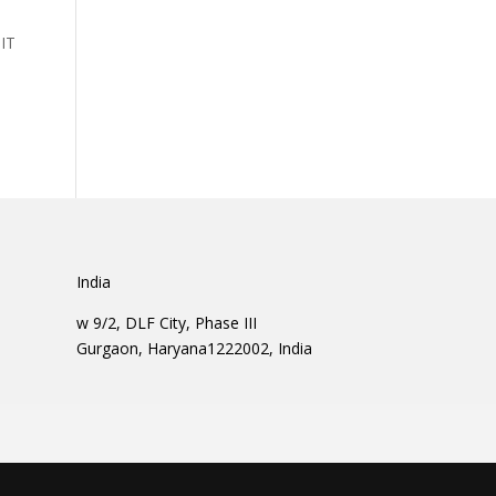
IT
India
w 9/2, DLF City, Phase III
Gurgaon, Haryana1222002, India