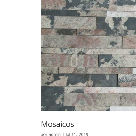
Mosaicos
por
admin
|
Jul 11, 2019